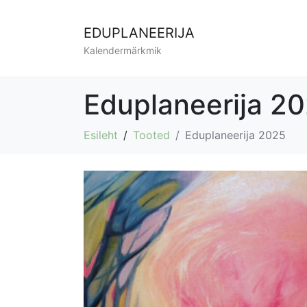
EDUPLANEERIJA
Kalendermärkmik
Eduplaneerija 2
Esileht
Tooted
Eduplaneerija 2025