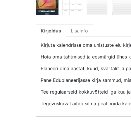
Kirjeldus
Lisainfo
Kirjuta kalendrisse oma unistuste elu ki
Hoia oma tahtmised ja eesmärgid ühes ko
Planeeri oma aastat, kuud, kvartalit ja pä
Pane Eduplaneerijasse kirja sammud, mis 
Tee regulaarseid kokkuvõtteid iga kuu ja 
Tegevuskaval aitab silma peal hoida kal