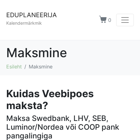
EDUPLANEERIJA
0
Kalendermärkmik
Maksmine
Esileht
Maksmine
Kuidas Veebipoes
maksta?
Maksa Swedbank, LHV, SEB,
Luminor/Nordea või COOP pank
pangalingiga